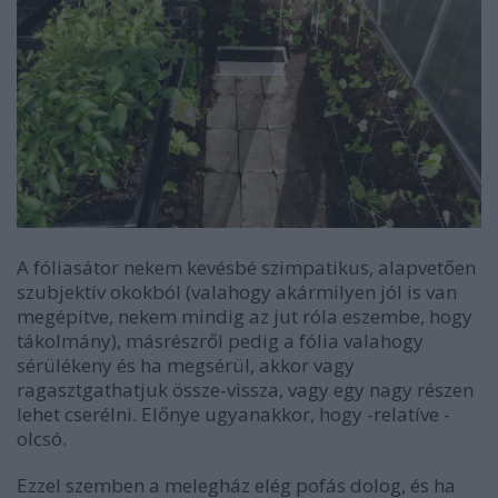
A fóliasátor nekem kevésbé szimpatikus, alapvetően
szubjektív okokból (valahogy akármilyen jól is van
megépítve, nekem mindig az jut róla eszembe, hogy
tákolmány), másrészről pedig a fólia valahogy
sérülékeny és ha megsérül, akkor vagy
ragasztgathatjuk össze-vissza, vagy egy nagy részen
lehet cserélni. Előnye ugyanakkor, hogy -relatíve -
olcsó.
Ezzel szemben a melegház elég pofás dolog, és ha