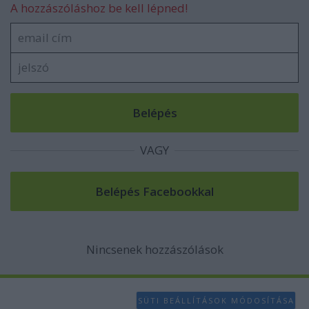
A hozzászóláshoz be kell lépned!
VAGY
Nincsenek hozzászólások
SÜTI BEÁLLÍTÁSOK MÓDOSÍTÁSA