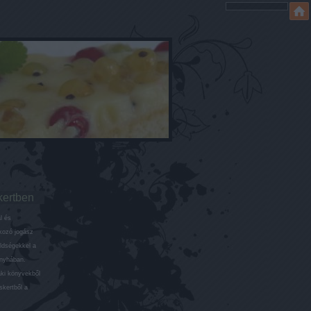
kertben
l és
lkozó jogász
öldségekkel a
onyhában.
aki könyvekből
skertből a