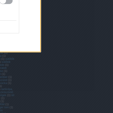
nevelése
(
1
)
1
)
retek
(
1
)
richard
agok
(
2
)
ritka
ka zöldségek
lék
(
1
)
rohad
mai saláta
baga
(
2
)
nevelése
(
1
)
a nevelése
)
sárgarépa
y módra
(
1
)
rga körte
ga
kantyúka
(
1
)
mers
(
2
)
ztában sült
zás
(
1
)
ka
(
1
)
i
(
1
)
sütőtők
)
sütőtök
ede
(
1
)
ratott
ése
(
1
)
m
(
1
)
tember
(
1
)
szüret
(
1
)
kocka
(
1
)
1
)
)
tarlórépa
szköszöntő
dségek
(
1
)
tél
t
(
1
)
(
1
)
föld
(
1
)
iger tom
(
1
)
kos